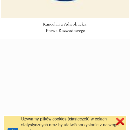
Kancelaria Adwokacka 

 Prawa Rozwodowego
Używamy plików cookies (ciasteczek) w celach
statystycznych oraz by ułatwić korzystanie z naszego